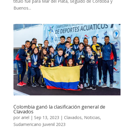
título fue para Mar del Plata, seguido de Córdoba y
Buenos...
Colombia ganó la clasificación general de
Clavados
por
ariel
|
Sep 13, 2023
|
Clavados
,
Noticias
,
Sudamericano Juvenil 2023