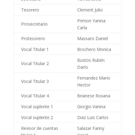
Tesorero
Clement Julio
Primon Yanina
Prosecretario
Carla
Protesorero
Massaro Daniel
Vocal Titular 1
Brochero Monica
Bustos Rubén
Vocal Titular 2
Darío
Fernandez Mario
Vocal Titular 3
Hector
Vocal Titular 4
Brianese Roxana
Vocal suplente 1
Giorgio Vanina
Vocal suplente 2
Diaz Luis Carlos
Revisor de cuentas
Salazar Fanny