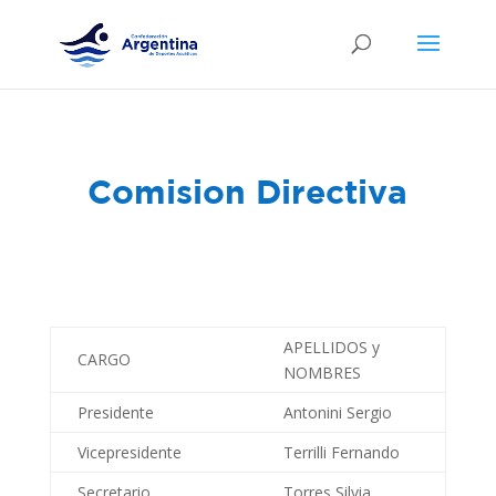
Comision Directiva
APELLIDOS y
CARGO
NOMBRES
Presidente
Antonini Sergio
Vicepresidente
Terrilli Fernando
Secretario
Torres Silvia