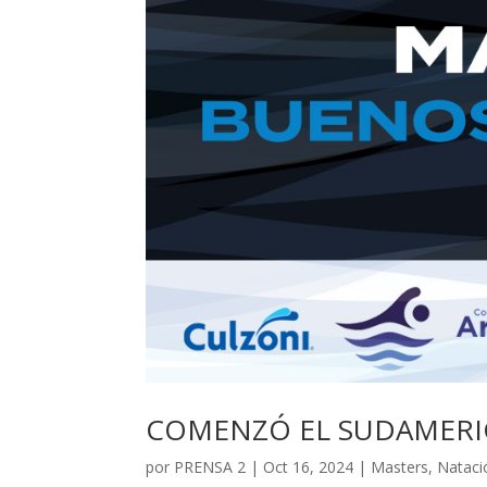
COMENZÓ EL SUDAMERIC
por
PRENSA 2
|
Oct 16, 2024
|
Masters
,
Nataci