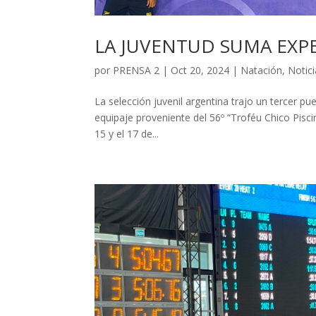
LA JUVENTUD SUMA EXP
por
PRENSA 2
|
Oct 20, 2024
|
Natación
,
Notic
La selección juvenil argentina trajo un tercer pu
equipaje proveniente del 56º “Troféu Chico Piscin
15 y el 17 de...