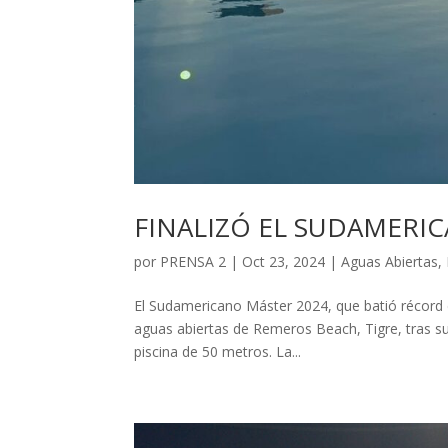
FINALIZÓ EL SUDAMERI
por
PRENSA 2
|
Oct 23, 2024
|
Aguas Abiertas
,
El Sudamericano Máster 2024, que batió récord d
aguas abiertas de Remeros Beach, Tigre, tras su
piscina de 50 metros. La...