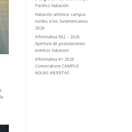
Pacifico Natación
Natación artística: campus
rumbo a los Suramericanos
2026
Informativa 062 – 2026
Apertura de postulaciones
eventos Natacion
Informativa 61-2026
Convocatoria CAMPUS
AGUAS ABIERTAS
s
la