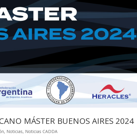
ANO MÁSTER BUENOS AIRES 2024
ón
,
Noticias
,
Noticias CADDA