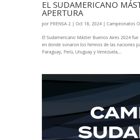
EL SUDAMERICANO MÁST
APERTURA
por
PRENSA 2
|
Oct 18, 2024
|
Campeonatos Of
El Sudamericano Máster Buenos Aires 2024 fue i
en donde sonaron los himnos de las naciones part
Paraguay, Perú, Uruguay y Venezuela,...