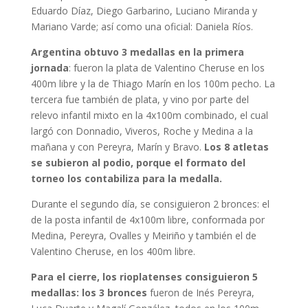
Eduardo Díaz, Diego Garbarino, Luciano Miranda y
Mariano Varde; así como una oficial: Daniela Ríos.
Argentina obtuvo 3 medallas en la primera
jornada
: fueron la plata de Valentino Cheruse en los
400m libre y la de Thiago Marín en los 100m pecho. La
tercera fue también de plata, y vino por parte del
relevo infantil mixto en la 4x100m combinado, el cual
largó con Donnadio, Viveros, Roche y Medina a la
mañana y con Pereyra, Marín y Bravo.
Los 8 atletas
se subieron al podio, porque el formato del
torneo los contabiliza para la medalla.
Durante el segundo día, se consiguieron 2 bronces: el
de la posta infantil de 4x100m libre, conformada por
Medina, Pereyra, Ovalles y Meiriño y también el de
Valentino Cheruse, en los 400m libre.
Para el cierre, los rioplatenses consiguieron 5
medallas: los 3 bronces
fueron de Inés Pereyra,