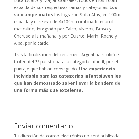
Luca Duarte y Magalí González, todos en los 100m
espalda de sus respectivas ramas y categorías.
Los
subcampeonatos
los lograron Sofía Atay, en 100m
espalda y el relevo de 4x100m combinado infantil
masculino, integrado por Falco, Viveros, Bravo y
Cheruse a la mañana, y por Duarte, Marín, Roche y
Alba, por la tarde.
Tras la finalización del certamen, Argentina recibió el
trofeo del 3º puesto para la categoría infantil, por el
puntaje que habían conseguido.
Una experiencia
inolvidable para las categorías infantojuveniles
que han demostrado saber llevar la bandera de
una forma más que excelente.
Enviar comentario
Tu dirección de correo electrónico no será publicada.