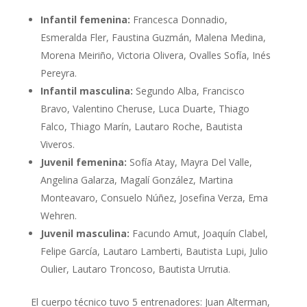
Infantil femenina:
Francesca Donnadio,
Esmeralda Fler, Faustina Guzmán, Malena Medina,
Morena Meiriño, Victoria Olivera, Ovalles Sofía, Inés
Pereyra.
Infantil masculina:
Segundo Alba, Francisco
Bravo, Valentino Cheruse, Luca Duarte, Thiago
Falco, Thiago Marín, Lautaro Roche, Bautista
Viveros.
Juvenil femenina:
Sofía Atay, Mayra Del Valle,
Angelina Galarza, Magalí González, Martina
Monteavaro, Consuelo Núñez, Josefina Verza, Ema
Wehren.
Juvenil masculina:
Facundo Amut, Joaquín Clabel,
Felipe García, Lautaro Lamberti, Bautista Lupi, Julio
Oulier, Lautaro Troncoso, Bautista Urrutia.
El cuerpo técnico tuvo 5 entrenadores: Juan Alterman,