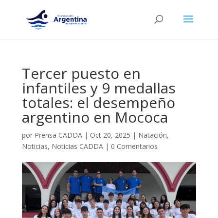
Tercer puesto en
infantiles y 9 medallas
totales: el desempeño
argentino en Mococa
por
Prensa CADDA
|
Oct 20, 2025
|
Natación
,
Noticias
,
Noticias CADDA
|
0 Comentarios