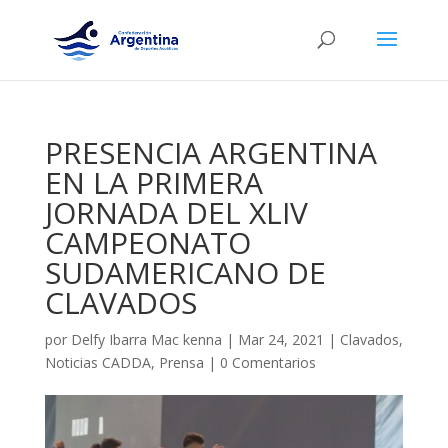
PRESENCIA ARGENTINA
EN LA PRIMERA
JORNADA DEL XLIV
CAMPEONATO
SUDAMERICANO DE
CLAVADOS
por
Delfy Ibarra Mac kenna
|
Mar 24, 2021
|
Clavados
,
Noticias CADDA
,
Prensa
|
0 Comentarios