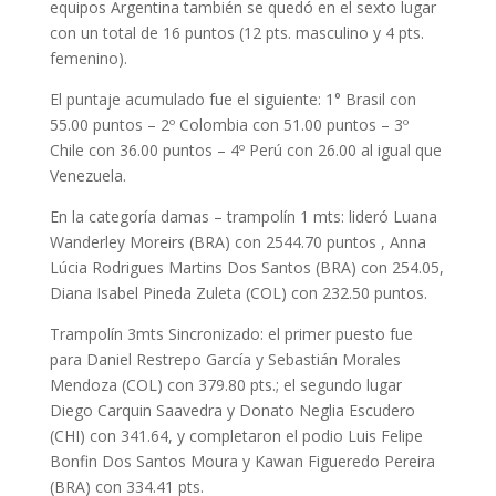
equipos Argentina también se quedó en el sexto lugar
con un total de 16 puntos (12 pts. masculino y 4 pts.
femenino).
El puntaje acumulado fue el siguiente: 1° Brasil con
55.00 puntos – 2º Colombia con 51.00 puntos – 3º
Chile con 36.00 puntos – 4º Perú con 26.00 al igual que
Venezuela.
En la categoría damas – trampolín 1 mts: lideró Luana
Wanderley Moreirs (BRA) con 2544.70 puntos , Anna
Lúcia Rodrigues Martins Dos Santos (BRA) con 254.05,
Diana Isabel Pineda Zuleta (COL) con 232.50 puntos.
Trampolín 3mts Sincronizado: el primer puesto fue
para Daniel Restrepo García y Sebastián Morales
Mendoza (COL) con 379.80 pts.; el segundo lugar
Diego Carquin Saavedra y Donato Neglia Escudero
(CHI) con 341.64, y completaron el podio Luis Felipe
Bonfin Dos Santos Moura y Kawan Figueredo Pereira
(BRA) con 334.41 pts.