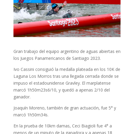
Gran trabajo del equipo argentino de aguas abiertas en
los Juegos Panamericanos de Santiago 2023.
Ivo Cassini consiguió la medalla plateada en los 10K de
Laguna Los Morros tras una llegada cerrada donde se
impuso el estadounidense Gravley. El marplatense
marcó 1h50m23s6/10, y quedó a apenas 2/10 del
ganador.
Joaquín Moreno, también de gran actuación, fue 5° y
marcó 1h50m34s.
En la prueba de 10km damas, Ceci Biagioli fue 4° a
menos de un minuto de la ganadora y a apenas 18