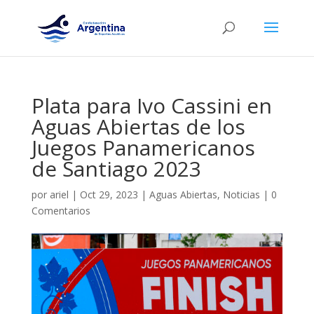
Plata para Ivo Cassini en
Aguas Abiertas de los
Juegos Panamericanos
de Santiago 2023
por
ariel
|
Oct 29, 2023
|
Aguas Abiertas
,
Noticias
|
0
Comentarios