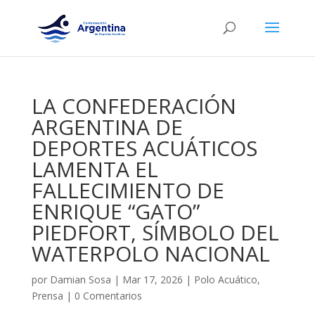
LA CONFEDERACIÓN
ARGENTINA DE
DEPORTES ACUÁTICOS
LAMENTA EL
FALLECIMIENTO DE
ENRIQUE “GATO”
PIEDFORT, SÍMBOLO DEL
WATERPOLO NACIONAL
por
Damian Sosa
|
Mar 17, 2026
|
Polo Acuático
,
Prensa
|
0 Comentarios