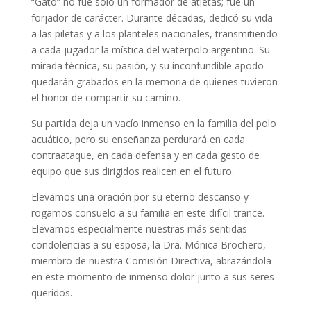
“Gato” no fue solo un formador de atletas; fue un
forjador de carácter. Durante décadas, dedicó su vida
a las piletas y a los planteles nacionales, transmitiendo
a cada jugador la mística del waterpolo argentino. Su
mirada técnica, su pasión, y su inconfundible apodo
quedarán grabados en la memoria de quienes tuvieron
el honor de compartir su camino.
Su partida deja un vacío inmenso en la familia del polo
acuático, pero su enseñanza perdurará en cada
contraataque, en cada defensa y en cada gesto de
equipo que sus dirigidos realicen en el futuro.
Elevamos una oración por su eterno descanso y
rogamos consuelo a su familia en este difícil trance.
Elevamos especialmente nuestras más sentidas
condolencias a su esposa, la Dra. Mónica Brochero,
miembro de nuestra Comisión Directiva, abrazándola
en este momento de inmenso dolor junto a sus seres
queridos.