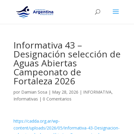
Informativa 43 –
Designación selección de
Aguas Abiertas
Campeonato de
Fortaleza 2026
por
Damian Sosa
|
May 28, 2026
|
INFORMATIVA
,
Informativas
|
0 Comentarios
https://cadda.org.ar/wp-
content/uploads/2026/05/Informativa-43-Designacion-