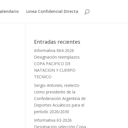
alendario
Linea Confidencial Directa
Entradas recientes
Informativa 064-2026
Designación reemplazos
COPA PACIFICO DE
NATACION Y CUERPO
TECNICO
Sergio Antonini, reelecto
como presidente de la
Confederación Argentina de
Deportes Acuáticos para el
período 2026/2030
Informativa 63-2026
Designacion selección Copa