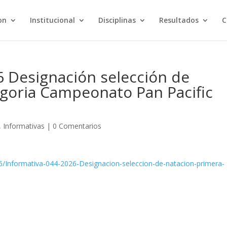
on
Institucional
Disciplinas
Resultados
C
6 Designación selección de
egoria Campeonato Pan Pacific
,
Informativas
|
0 Comentarios
06/Informativa-044-2026-Designacion-seleccion-de-natacion-primera-