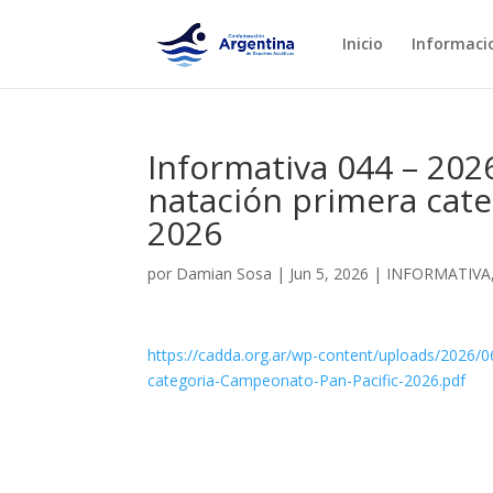
Inicio
Informaci
Informativa 044 – 202
natación primera cat
2026
por
Damian Sosa
|
Jun 5, 2026
|
INFORMATIVA
https://cadda.org.ar/wp-content/uploads/2026/
categoria-Campeonato-Pan-Pacific-2026.pdf