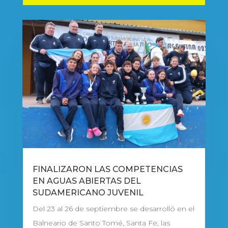
FINALIZARON LAS COMPETENCIAS
EN AGUAS ABIERTAS DEL
SUDAMERICANO JUVENIL
Del 23 al 26 de septiembre se desarrolló en el
Balneario de Santo Tomé, Santa Fe, las