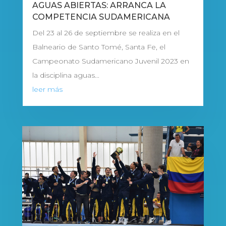
AGUAS ABIERTAS: ARRANCA LA
COMPETENCIA SUDAMERICANA
Del 23 al 26 de septiembre se realiza en el
Balneario de Santo Tomé, Santa Fe, el
Campeonato Sudamericano Juvenil 2023 en
la disciplina aguas...
leer más