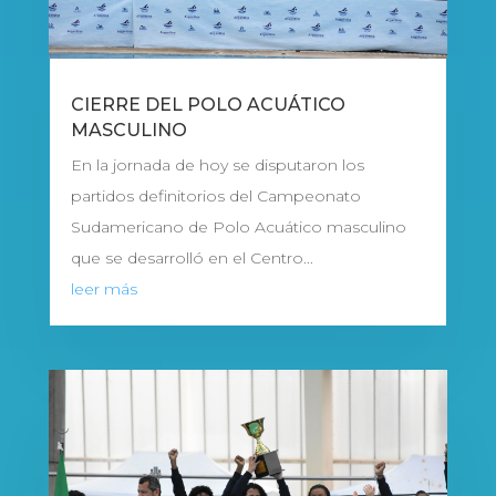
CIERRE DEL POLO ACUÁTICO
MASCULINO
En la jornada de hoy se disputaron los
partidos definitorios del Campeonato
Sudamericano de Polo Acuático masculino
que se desarrolló en el Centro...
leer más