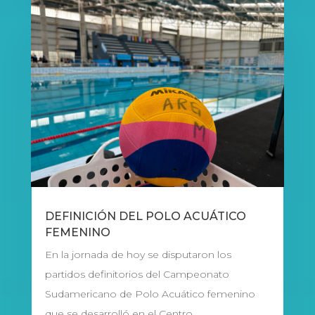
DEFINICIÓN DEL POLO ACUÁTICO
FEMENINO
En la jornada de hoy se disputaron los
partidos definitorios del Campeonato
Sudamericano de Polo Acuático femenino
que se desarrolló en el Centro...