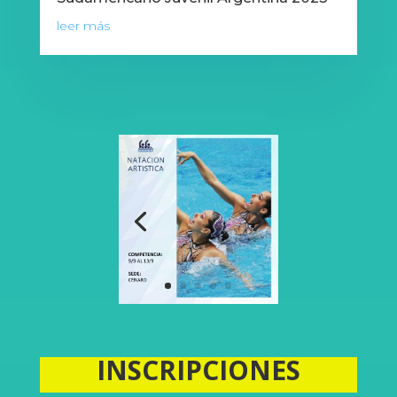
leer más
INSCRIPCIONES