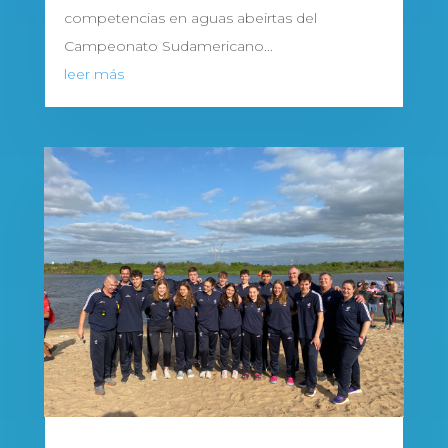
competencias en aguas abeirtas del
Campeonato Sudamericano...
leer más