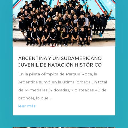
ARGENTINA Y UN SUDAMERICANO
JUVENIL DE NATACIÓN HISTÓRICO
En la pileta olímpica de Parque Roca, la
Argentina sumó en la última jornada un total
de 14 medallas (4 doradas, 7 plateadas y 3 de
bronce), lo que...
leer más