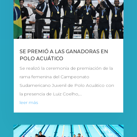
SE PREMIÓ A LAS GANADORAS EN
POLO ACUÁTICO
Se realizó la ceremonia de premiación de la
rama femenina del Campeonato
Sudamericano Juvenil de Polo Acuático con
la presencia de Luiz Coelho,...
leer más