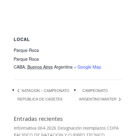
LOCAL
Parque Roca
Parque Roca
CABA
,
Buenos Aires
Argentina
+ Google Map
NATACION – CAMPEONATO
CAMPEONATO
REPUBLICA DE CADETES
ARGENTINO MASTER
Entradas recientes
Informativa 064-2026 Designación reemplazos COPA
PACIFICO DE NATACION Y CUERPO TECNICO